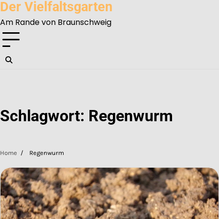
Der Vielfaltsgarten
Skip
to
Am Rande von Braunschweig
content
Schlagwort:
Regenwurm
Home
Regenwurm